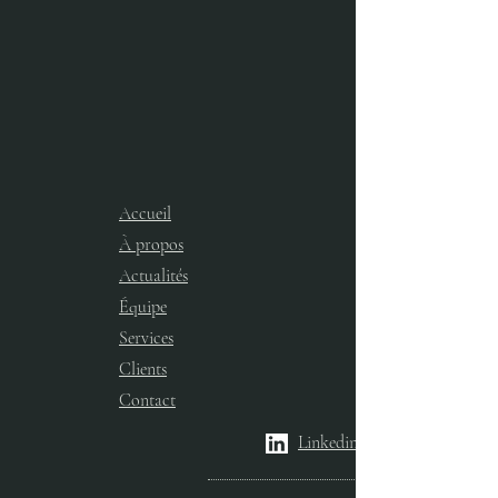
Accueil
À propos
Actualités
Équipe
Services​
Clients
Contact
Linkedin