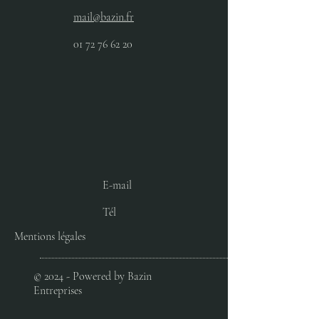
mail@bazin.fr
01 72 76 62 20
E-mail
Tél
Mentions légales
© 2024 - Powered by Bazin
Entreprises