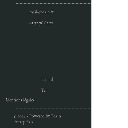
mail@bazin.fr
01 72 76 62 20
E-mail
Tél
Mentions légales
© 2024 - Powered by Bazin
Entreprises