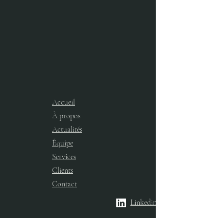
Accueil
À propos
Actualités
Équipe
Services​
Clients
Contact
Linkedin