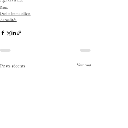
Agences d'Etat
Baux
Droits immobiliers
Actualités
Posts récents
Voir tout