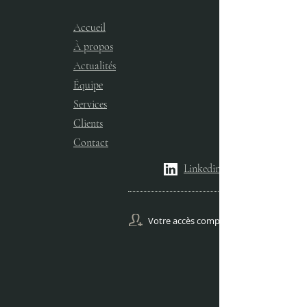
Accueil
À propos
Actualités
Équipe
Services​
Clients
Contact
Linkedin
Votre accès comptes Gestion