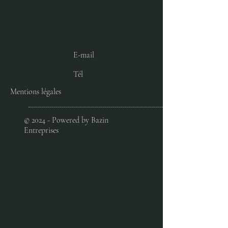
E-mail
Tél
Mentions légales
© 2024 - Powered by Bazin
Entreprises