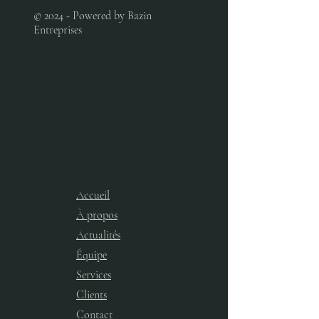
© 2024 - Powered by Bazin
Entreprises
Accueil
À propos
Actualités
Équipe
Services​
Clients
Contact