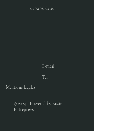
01 72 76 62 20
E-mail
Tél
Mentions légales
© 2024 - Powered by Bazin
Entreprises