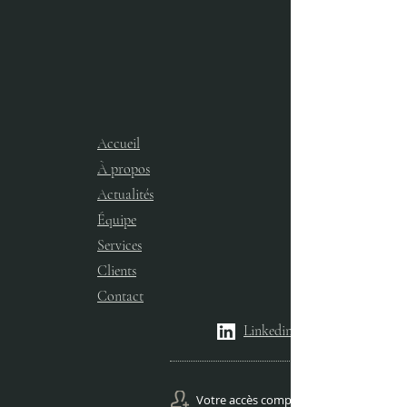
Accueil
À propos
Actualités
Équipe
Services​
Clients
Contact
Linkedin
Votre accès comptes Gestion