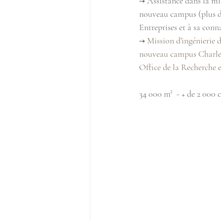
→ 
Assistance dans la mis
nouveau campus (plus de
Entreprises et à sa conn
→ 
Mission d'ingénierie d
nouveau campus Charles Z
Office de la Recherche e
34 000 m²  - + de 2 000 