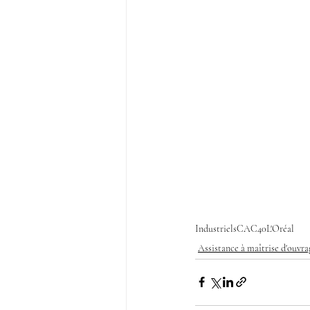
Industriels
CAC40
L'Oréal
Assistance à maîtrise d'ouvra