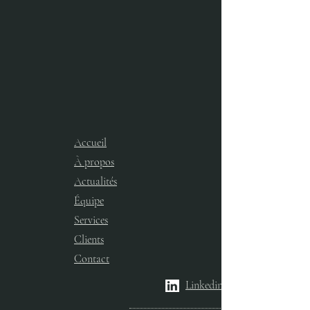
Accueil
À propos
Actualités
Équipe
Services​
Clients
Contact
Linkedin