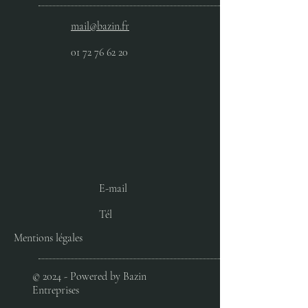
mail@bazin.fr
01 72 76 62 20
E-mail
Tél
Mentions légales
© 2024 - Powered by Bazin
Entreprises