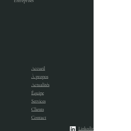
Entreprises
Accueil
À propos
Actualités
Équipe
Services​
Clients
Contact
Linkedin