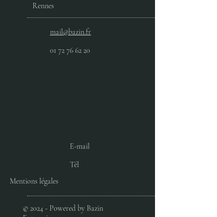
Rennes
mail@bazin.fr
01 72 76 62 20
E-mail
Tél
Mentions légales
© 2024 - Powered by Bazin