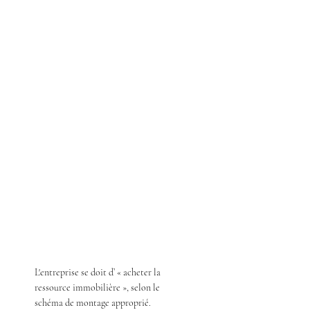
L'entreprise se doit d’ « acheter la
ressource immobilière », selon le
schéma de montage approprié.