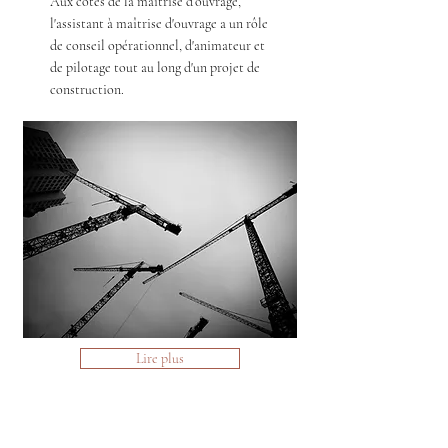
Aux côtés de la maîtrise d’ouvrage,
l'assistant à maîtrise d'ouvrage a un rôle
de conseil opérationnel, d'animateur et
de pilotage tout au long d'un projet de
construction.
Lire plus