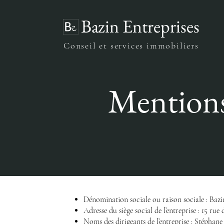
Bazin Entreprises
Conseil et services immobiliers
Mentions
Dénomination sociale ou raison sociale : Bazi
Adresse du siège social de l’entreprise : 15 ru
Noms des dirigeants de l’entreprise : Stéphane