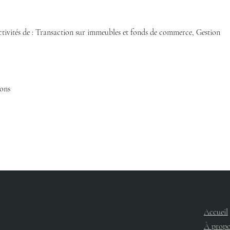
 activités de : Transaction sur immeubles et fonds de commerce, Gestion
ons
Accueil
À propo