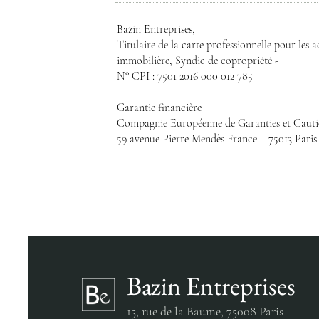
Bazin Entreprises,
Titulaire de la carte professionnelle pour les
immobilière, Syndic de copropriété -
N° CPI : 7501 2016 000 012 785
Garantie financière
Compagnie Européenne de Garanties et Cauti
59 avenue Pierre Mendès France – 75013 Paris
Bazin Entreprises
15, rue de la Baume,
75008 Paris