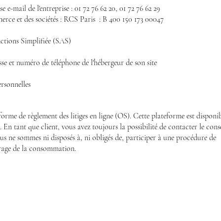
e-mail de l'entreprise : 01 72 76 62 20, 01 72 76 62 29
rce et des sociétés : RCS Paris : B 400 150 173 00047
Actions Simplifiée (SAS)
e et numéro de téléphone de l'hébergeur de son site
ersonnelles
me de règlement des litiges en ligne (OS). Cette plateforme est disponi
.
En tant que client, vous avez toujours la possibilité de contacter le conse
 ne sommes ni disposés à, ni obligés de, participer à une procédure de
itrage de la consommation.