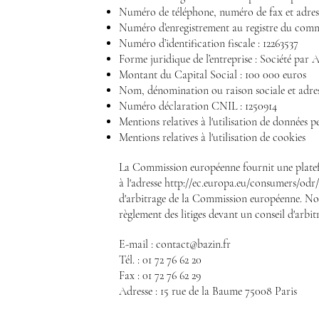
Numéro de téléphone, numéro de fax et adresse 
Numéro d’enregistrement au registre du comme
Numéro d’identification fiscale : 12263537
Forme juridique de l’entreprise : Société par 
Montant du Capital Social : 100 000 euros
Nom, dénomination ou raison sociale et adress
Numéro déclaration CNIL : 1250914
Mentions relatives à l'utilisation de données p
Mentions relatives à l'utilisation de cookies
La Commission européenne fournit une platefor
à l'adresse
http://ec.europa.eu/consumers/odr/
d'arbitrage de la Commission européenne. Nous
règlement des litiges devant un conseil d'arb
E-mail :
contact@bazin.fr
Tél. : 01 72 76 62 20
Fax : 01 72 76 62 29
Adresse : 15 rue de la Baume 75008 Paris