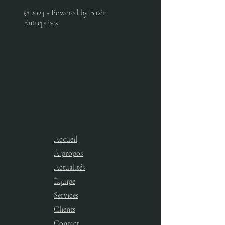
© 2024 - Powered by Bazin
Entreprises
Accueil
À propos
Actualités
Équipe
Services​
Clients
Contact