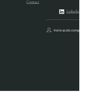
Contact
Linkedin
Votre accès comptes Gestion