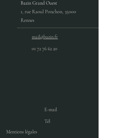
Bazin Grand Ouest
1, rue Raoul Ponchon, 35000
Rennes
mail@bazin.fr
01 72 76 62 20
E-mail
Tél
Mentions légales