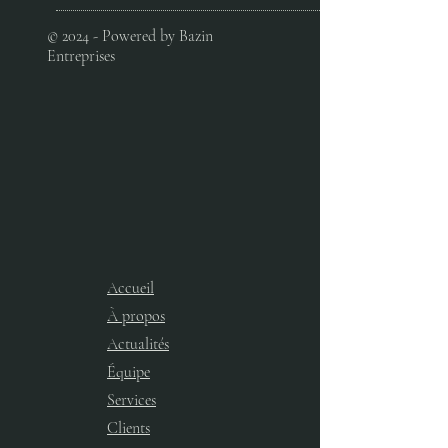
© 2024 - Powered by Bazin
Entreprises
Accueil
À propos
Actualités
Équipe
Services​
Clients