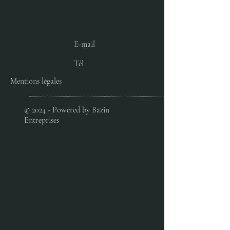
E-mail
Tél
Mentions légales
© 2024 - Powered by Bazin
Entreprises