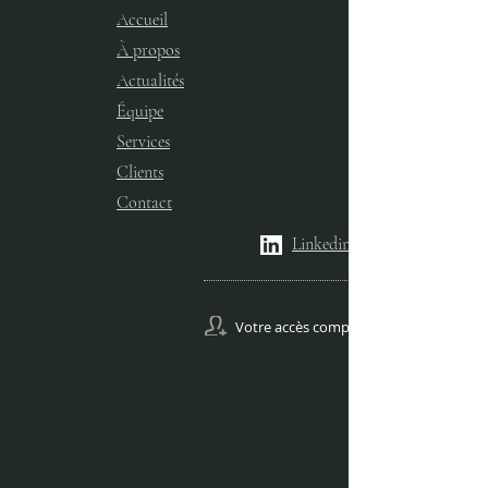
Accueil
À propos
Actualités
Équipe
Services​
Clients
Contact
Linkedin
Votre accès comptes Gestion