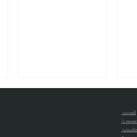
Accueil
À propo
ORA
Actualit