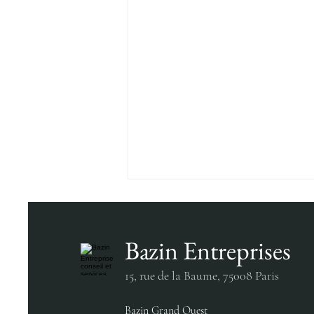
Bazin Entreprises
15, rue de la Baume,
75008 Paris
Bazin Grand Ouest